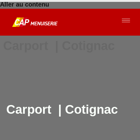
Aller au contenu
Carport | Cotignac
Carport | Cotignac