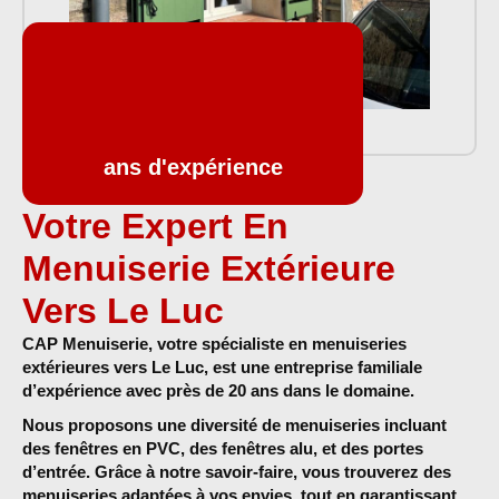
ans d'expérience
Votre Expert En
Menuiserie Extérieure
Vers Le Luc
CAP Menuiserie
, votre spécialiste en
menuiseries
extérieures vers Le Luc, est une entreprise familiale
d’expérience avec près de 20 ans dans le domaine.
Nous proposons une diversité de menuiseries incluant
des fenêtres en PVC
, des
fenêtres alu, et des
portes
d’entrée. Grâce à notre savoir-faire, vous trouverez des
menuiseries adaptées à vos envies, tout en garantissant