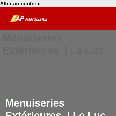
Aller au contenu
Menuiseries
Extérieures | Le Luc
Menuiseries
Extérieures | Le Luc