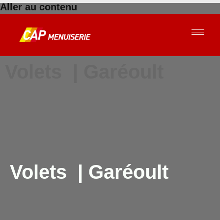
Aller au contenu
Volets | Garéoult
Volets | Garéoult